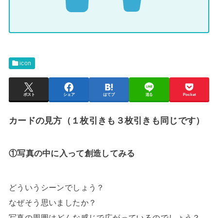
icon
ポスト
シェア
はてブ
送る
Pocket
カードの見方（１枚引きも３枚引きも同じです）
①写真の中に入って創造してみる
どういうシーンでしょう？
なぜそう思いましたか？
写真の周囲はどんな感じで広がっているのでしょう？