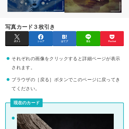
写真カード３枚引き
ポスト
シェア
はてブ
送る
Pocket
それぞれの画像をクリックすると詳細ページが表示
されます。
ブラウザの［戻る］ボタンでこのページに戻ってき
てください。
現在のカード