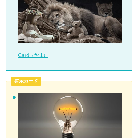
Card（#41）
啓示カード