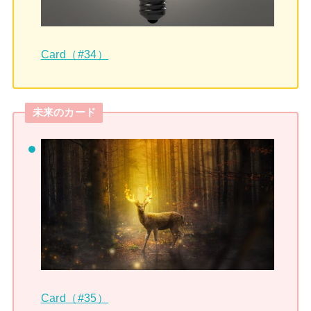
Card（#34）
未来のカード
Card（#35）