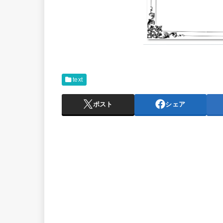
text
ポスト
シェア