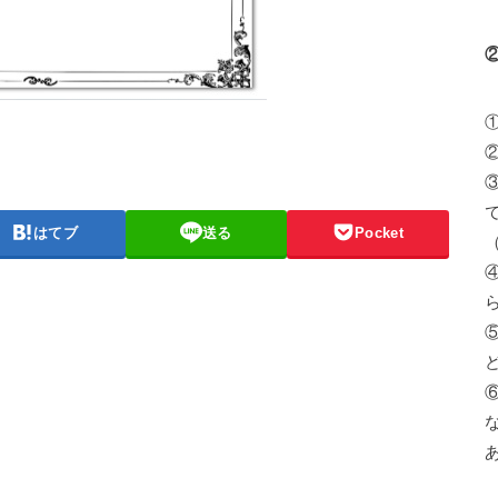
はてブ
送る
Pocket