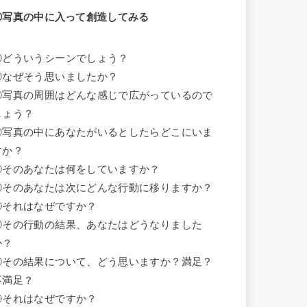
①写真の中に入って創造してみる
①どういうシーンでしょう？
②なぜそう思いましたか？
③写真の周囲はどんな感じで広がっているので
しょう？
④写真の中にあなたがいるとしたらどこにいま
すか？
⑤そのあなたは何をしていますか？
⑥そのあなたは次にどんな行動に移りますか？
⑦それはなぜですか？
⑧その行動の結果、あなたはどうなりました
か？
⑨その結果について、どう思いますか？満足？
不満足？
⑩それはなぜですか？