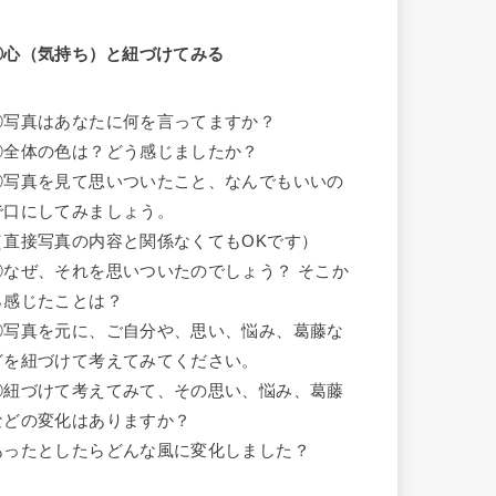
②心（気持ち）と紐づけてみる
①写真はあなたに何を言ってますか？
②全体の色は？どう感じましたか？
③写真を見て思いついたこと、なんでもいいの
で口にしてみましょう。
（直接写真の内容と関係なくてもOKです）
④なぜ、それを思いついたのでしょう？ そこか
ら感じたことは？
⑤写真を元に、ご自分や、思い、悩み、葛藤な
どを紐づけて考えてみてください。
⑥紐づけて考えてみて、その思い、悩み、葛藤
などの変化はありますか？
あったとしたらどんな風に変化しました？