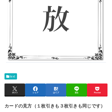
text
ポスト
シェア
はてブ
送る
Pocket
カードの見方（１枚引きも３枚引きも同じです）